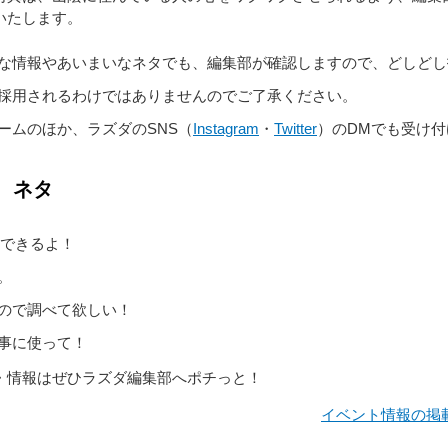
いたします。
な情報やあいまいなネタでも、編集部が確認しますので、どしどし
採用されるわけではありませんのでご了承ください。
ームのほか、ラズダのSNS（
Instagram
・
Twitter
）のDMでも受け
、ネタ
くできるよ！
。
ので調べて欲しい！
事に使って！
・情報はぜひラズダ編集部へポチっと！
イベント情報の掲