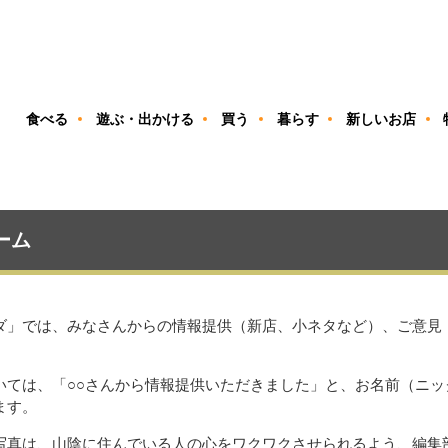
ン
食べる
遊ぶ・出かける
買う
暮らす
新しいお店
ーム
ダ」では、みなさんからの情報提供（新店、小ネタなど）、ご意見
いては、「○○さんから情報提供いただきました」と、お名前（ニッ
ます。
写真は、山陰に住んでいる人の心をワクワクさせられるよう、編集