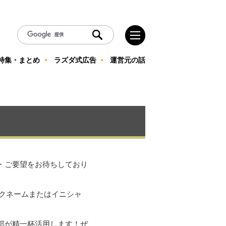
特集・まとめ
ラズダ式広告
運営元の話
・ご要望をお待ちしており
クネームまたはイニシャ
部が精一杯活用します！ぜ