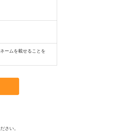
ネームを載せることを
。
ください。