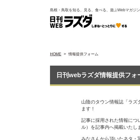
島根・鳥取を知る、見る、食べる、遊ぶWebマガジ
HOME
情報提供フォーム
日刊webラズダ情報提供フォ
山陰のタウン情報誌「ラズ
ます！
記事に採用された情報につ
ル）を記事内へ掲載いたし
みなさんから頂いたネタ・