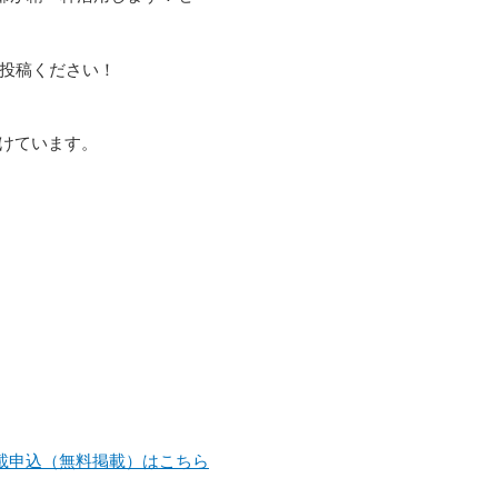
投稿ください！
付けています。
載申込（無料掲載）はこちら